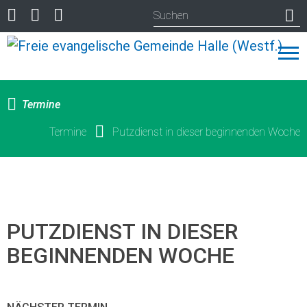
Termine
Termine
Putzdienst in dieser beginnenden Woche
PUTZDIENST IN DIESER
BEGINNENDEN WOCHE