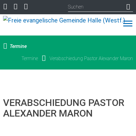
Termine
Termine
Verabschiedung Pastor Alexander Maron
VERABSCHIEDUNG PASTOR
ALEXANDER MARON