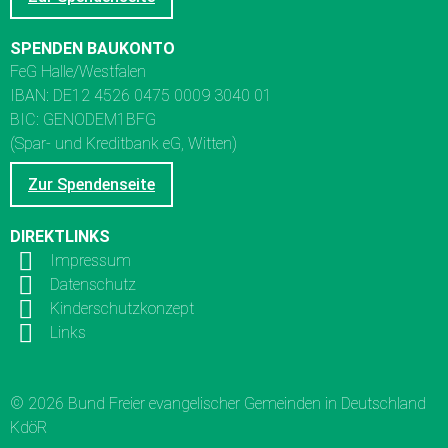
SPENDEN BAUKONTO
FeG Halle/Westfalen
IBAN: DE12 4526 0475 0009 3040 01
BIC: GENODEM1BFG
(Spar- und Kreditbank eG, Witten)
Zur Spendenseite
DIREKTLINKS
Impressum
Datenschutz
Kinderschutzkonzept
Links
© 2026 Bund Freier evangelischer Gemeinden in Deutschland
KdöR