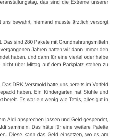
ranstaltungstag, das sind die Extreme unserer
t uns bewahrt, niemand musste ärztlich versorgt
ft. Das sind 280 Pakete mit Grundnahrungsmitteln
en vergangenen Jahren hatten wir dann immer den
et haben, und dann für eine viertel oder halbe
nicht über Mittag auf dem Parkplatz stehen zu
 Das DRK Versmold hatte uns bereits im Vorfeld
epackt haben. Ein Kindergarten hat Stühle und
bereit. Es war ein wenig wie Tetris, alles gut in
dem Aldi ansprechen lassen und Geld gespendet,
di sammeln. Das hätte für eine weitere Palette
isen. Diese kann das Geld einsetzen, wo es am