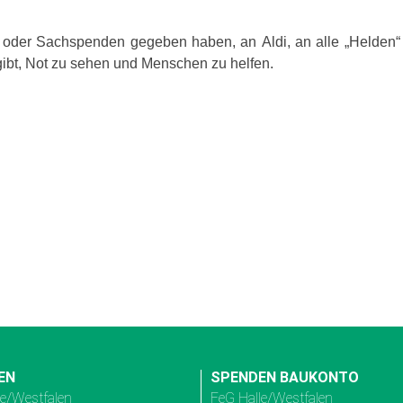
oder Sachspenden gegeben haben, an Aldi, an alle „Helden“ 
 gibt, Not zu sehen und Menschen zu helfen.
EN
SPENDEN BAUKONTO
le/Westfalen
FeG Halle/Westfalen