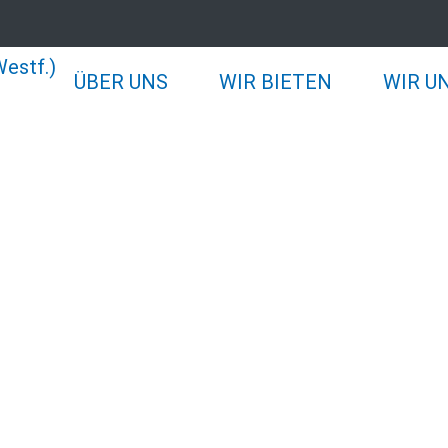
ÜBER UNS
WIR BIETEN
WIR U