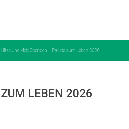
l Hitze und viele Spenden – Pakete zum Leben 2026
 ZUM LEBEN 2026