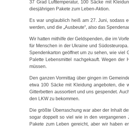
37 Grad Lufttemperatur, 100 Säcke mit Kleidu
diesjährigen Pakete zum Leben-Aktion.
Es war unglaublich heiß am 27. Juni, sodass ei
werden, und die „Ausbeute“, also das Spendena
Wir hatten mithilfe der Geldspenden, die im Vor
für Menschen in der Ukraine und Südosteuropa. 
Spendenkarton geöffnet um zu sehen, wie viel 
Palette Lebensmittel nachgekauft. Wegen der 
müssen.
Den ganzen Vormittag über gingen im Gemeindez
etwa 100 Säcke mit Kleidung angeboten, die w
Gitterbetten aussortiert und uns gespendet. Auch
den LKW zu bekommen.
Die größte Überraschung war aber der Inhalt d
sogar doppelt so viel wie in den vergangenen 
Pakete zum Leben gereicht, aber wir haben en