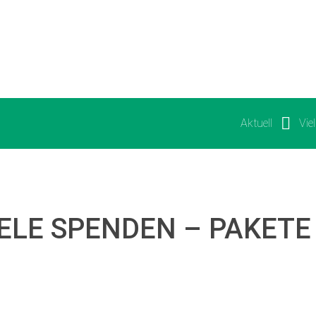
Aktuell
Vie
IELE SPENDEN – PAKETE