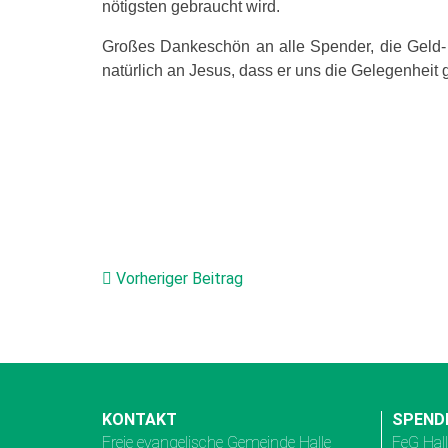
nötigsten gebraucht wird.
Großes Dankeschön an alle Spender, die Geld- 
natürlich an Jesus, dass er uns die Gelegenheit
Vorheriger Beitrag
KONTAKT
SPEND
Freie evangelische Gemeinde Halle
FeG Hal