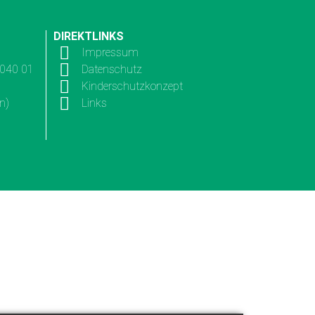
DIREKTLINKS
Impressum
3040 01
Datenschutz
Kinderschutzkonzept
n)
Links