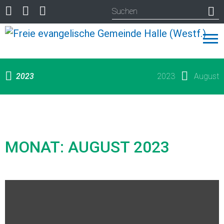
2023
2023
August
MONAT:
AUGUST 2023