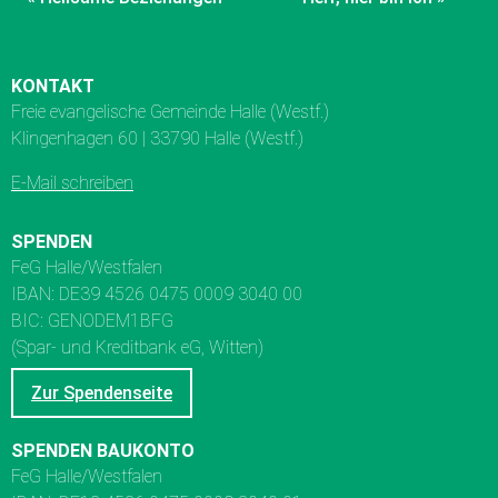
KONTAKT
Freie evangelische Gemeinde Halle (Westf.)
Klingenhagen 60 | 33790 Halle (Westf.)
E-Mail schreiben
SPENDEN
FeG Halle/Westfalen
IBAN: DE39 4526 0475 0009 3040 00
BIC: GENODEM1BFG
(Spar- und Kreditbank eG, Witten)
Zur Spendenseite
SPENDEN BAUKONTO
FeG Halle/Westfalen