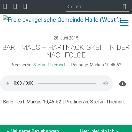
28. Juni 2015
BARTIMÄUS – HARTNÄCKIGKEIT IN DER
NACHFOLGE
Prediger/in:
Stefan Thiemert
Passage:
Markus 10,46-52
Bible Text: Markus 10,46-52 | Prediger/in: Stefan Thiemert
« Heilsame Beziehungen
Herr, hier bin ich »