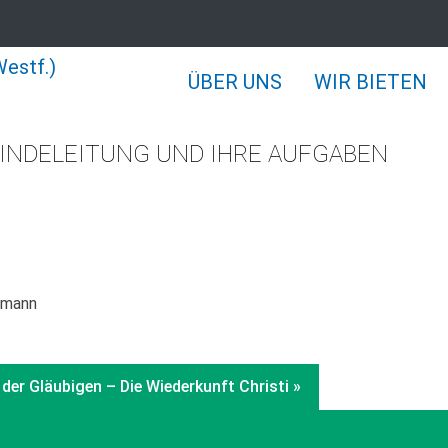
ÜBER UNS
WIR BIETEN
INDELEITUNG UND IHRE AUFGABEN
rrmann
er Gläubigen – Die Wiederkunft Christi »