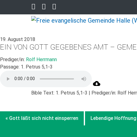
19. August 2018
EIN VON GOTT GEGEBENES AMT – GEME
Prediger/in:
Rolf Herrmann
Passage:
1. Petrus 5,1-3
Bible Text: 1. Petrus 5,1-3 | Prediger/in: Rolf He
« Gott läßt sich nicht einsperren
Lebendige Hoffnung d