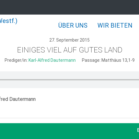
ÜBER UNS
WIR BIETEN
27. September 2015
EINIGES VIEL AUF GUTES LAND
Prediger/in:
Karl-Alfred Dautermann
Passage:
Matthäus 13,1-9
Alfred Dautermann