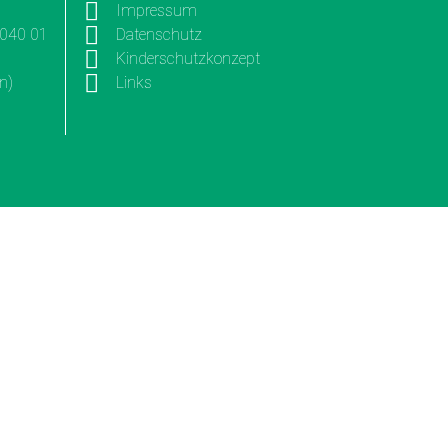
Impressum
3040 01
Datenschutz
Kinderschutzkonzept
n)
Links