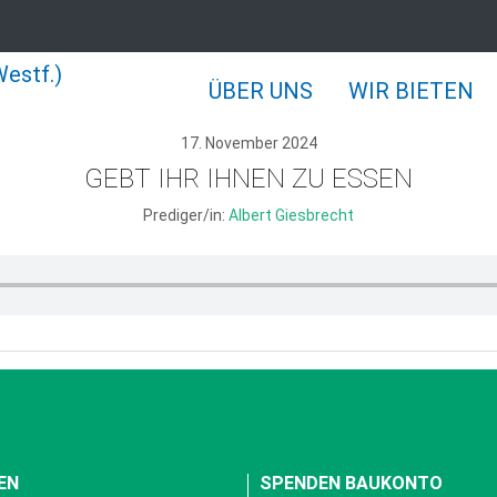
ÜBER UNS
WIR BIETEN
17. November 2024
GEBT IHR IHNEN ZU ESSEN
Prediger/in:
Albert Giesbrecht
EN
SPENDEN BAUKONTO