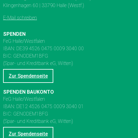
Klingenhagen 60 | 33790 Halle (Westf.)
E-Mail schreiben
SPENDEN
FeG Halle/Westfalen
IBAN: DE39 4526 0475 0009 3040 00
BIC: GENODEM1BFG
(Spar- und Kreditbank eG, Witten)
Zur Spendenseite
SPENDEN BAUKONTO
FeG Halle/Westfalen
IBAN: DE12 4526 0475 0009 3040 01
BIC: GENODEM1BFG
(Spar- und Kreditbank eG, Witten)
Zur Spendenseite