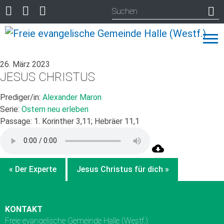
26. März 2023
JESUS CHRISTUS
Prediger/in:
Alexander Maron
Serie:
Ostern neu erleben
Passage:
1. Korinther 3,11; Hebräer 11,1
« Der Experte
Jesus Christus für dich »
KONTAKT
Freie evangelische Gemeinde Halle (Westf.)