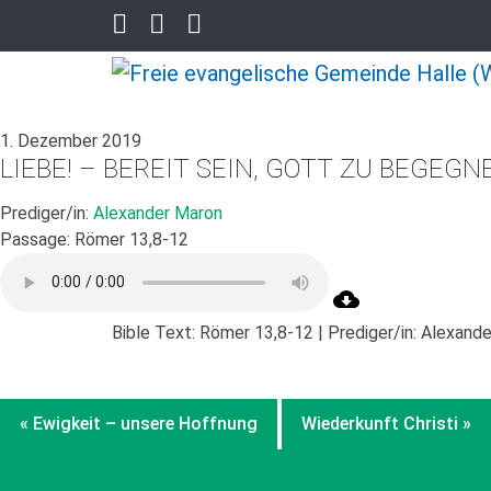
1. Dezember 2019
LIEBE! – BEREIT SEIN, GOTT ZU BEGEGN
Prediger/in:
Alexander Maron
Passage:
Römer 13,8-12
Bible Text: Römer 13,8-12 | Prediger/in: Alexand
« Ewigkeit – unsere Hoffnung
Wiederkunft Christi »