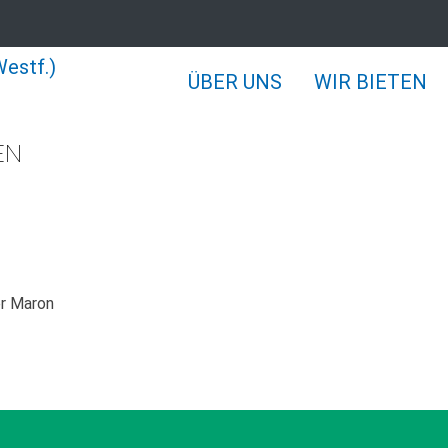
ÜBER UNS
WIR BIETEN
EN
er Maron