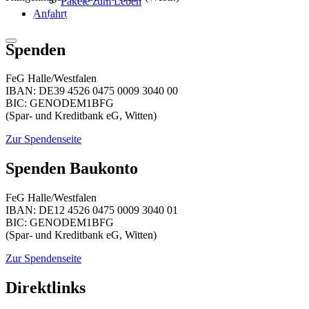
Pakete zum Leben
Anfahrt
E-Mail schreiben
Spenden
FeG Halle/Westfalen
IBAN: DE39 4526 0475 0009 3040 00
BIC: GENODEM1BFG
(Spar- und Kreditbank eG, Witten)
Zur Spendenseite
Spenden Baukonto
FeG Halle/Westfalen
IBAN: DE12 4526 0475 0009 3040 01
BIC: GENODEM1BFG
(Spar- und Kreditbank eG, Witten)
Zur Spendenseite
Direktlinks