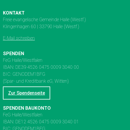
KONTAKT
Freie evangelische Gemeinde Halle (Westf.)
Klingenhagen 60 | 33790 Halle (Westf.)
E-Mail schreiben
SPENDEN
FeG Halle/Westfalen
IBAN: DE39 4526 0475 0009 3040 00
BIC: GENODEM1BFG
(Spar- und Kreditbank eG, Witten)
Zur Spendenseite
SPENDEN BAUKONTO
FeG Halle/Westfalen
IBAN: DE12 4526 0475 0009 3040 01
BIC: GENODEM1BFG