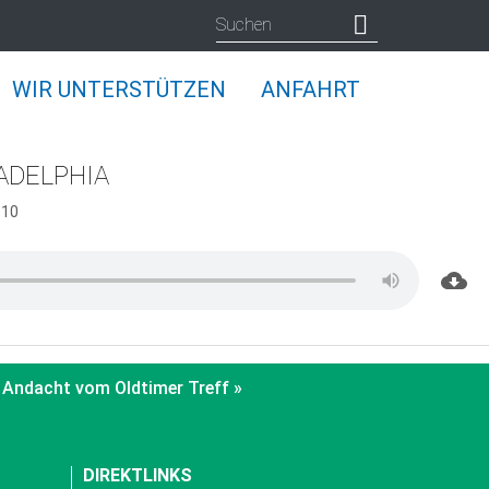
WIR UNTERSTÜTZEN
ANFAHRT
ADELPHIA
 10
Andacht vom Oldtimer Treff »
DIREKTLINKS