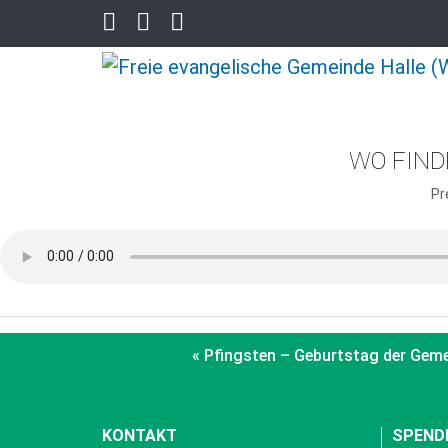
WO FIND
Pr
« Pfingsten – Geburtstag der Gem
KONTAKT
SPEND