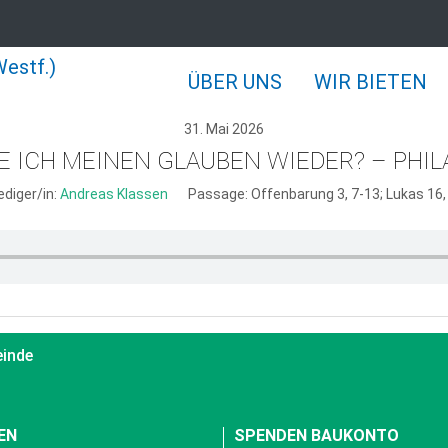
ÜBER UNS
WIR BIETEN
31. Mai 2026
E ICH MEINEN GLAUBEN WIEDER? – PHIL
ediger/in:
Andreas Klassen
Passage:
Offenbarung 3, 7-13; Lukas 16,
einde
EN
SPENDEN BAUKONTO