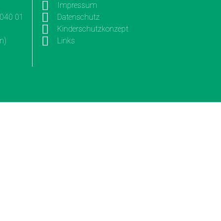
Impressum
3040 01
Datenschutz
Kinderschutzkonzept
n)
Links