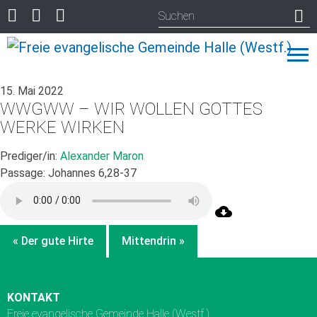
15. Mai 2022
WWGWW – WIR WOLLEN GOTTES
WERKE WIRKEN
Prediger/in:
Alexander Maron
Passage:
Johannes 6,28-37
« Der gute Hirte
Mittendrin »
KONTAKT
Freie evangelische Gemeinde Halle (Westf.)