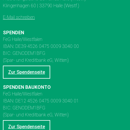
Klingenhagen 60 | 33790 Halle (Westf.)
E-Mail schreiben
SPENDEN
FeG Halle/Westfalen
IBAN: DE39 4526 0475 0009 3040 00
BIC: GENODEM1BFG
(Spar- und Kreditbank eG, Witten)
Zur Spendenseite
SPENDEN BAUKONTO
FeG Halle/Westfalen
IBAN: DE12 4526 0475 0009 3040 01
BIC: GENODEM1BFG
(Spar- und Kreditbank eG, Witten)
Zur Spendenseite