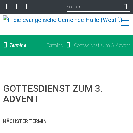
Termine
Termine
Gottesdienst zum 3. Advent
GOTTESDIENST ZUM 3.
ADVENT
NÄCHSTER TERMIN