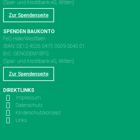
(Spar- und Kreditbank eG, Witten)
Zur Spendenseite
SPENDEN BAUKONTO
FeG Halle/Westfalen
IBAN: DE12 4526 0475 0009 3040 01
BIC: GENODEM1BFG
(Spar- und Kreditbank eG, Witten)
Zur Spendenseite
DIREKTLINKS
Impressum
Datenschutz
Kinderschutzkonzept
Links