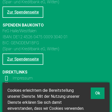
(Spar- und Kreditbank eG, Witten)
Zur Spendenseite
SPENDEN BAUKONTO
FeG Halle/Westfalen
IBAN: DE12 4526 0475 0009 3040 01
BIC: GENODEM1BFG
(Spar- und Kreditbank eG, Witten)
Zur Spendenseite
DIREKTLINKS
Impressum
Datenschutz
Kinderschutzkonzept
Cookies erleichtern die Bereitstellung
Ok
Links
unserer Dienste. Mit der Nutzung unserer
Dienste erklären Sie sich damit
einverstanden, dass wir Cookies verwenden.