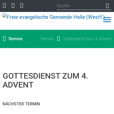
Termine
Termine
Gottesdienst zum 4. Advent
GOTTESDIENST ZUM 4.
ADVENT
NÄCHSTER TERMIN