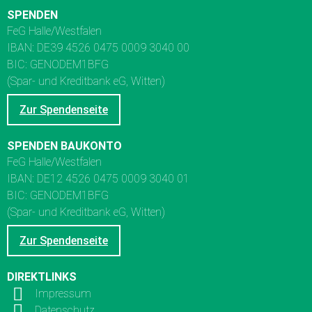
SPENDEN
FeG Halle/Westfalen
IBAN: DE39 4526 0475 0009 3040 00
BIC: GENODEM1BFG
(Spar- und Kreditbank eG, Witten)
Zur Spendenseite
SPENDEN BAUKONTO
FeG Halle/Westfalen
IBAN: DE12 4526 0475 0009 3040 01
BIC: GENODEM1BFG
(Spar- und Kreditbank eG, Witten)
Zur Spendenseite
DIREKTLINKS
Impressum
Datenschutz