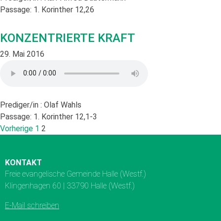
Passage:
1. Korinther 12,26
KONZENTRIERTE KRAFT
29. Mai 2016
Prediger/in :
Olaf Wahls
Passage:
1. Korinther 12,1-3
Vorherige
1
2
KONTAKT
Freie evangelische Gemeinde Halle (Westf.)
Klingenhagen 60 | 33790 Halle (Westf.)
E-Mail schreiben