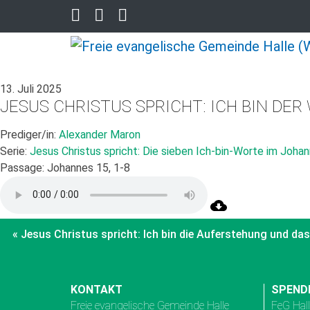
13. Juli 2025
JESUS CHRISTUS SPRICHT: ICH BIN DE
Prediger/in:
Alexander Maron
Serie:
Jesus Christus spricht: Die sieben Ich-bin-Worte im Joh
Passage:
Johannes 15, 1-8
« Jesus Christus spricht: Ich bin die Auferstehung und da
KONTAKT
SPEND
Freie evangelische Gemeinde Halle
FeG Hal