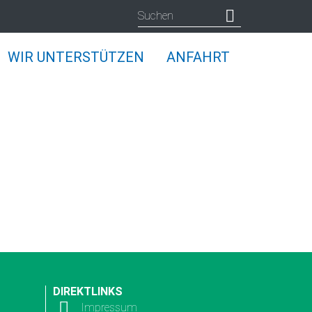
WIR UNTERSTÜTZEN
ANFAHRT
DIREKTLINKS
Impressum