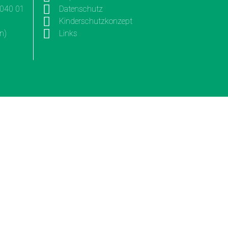
3040 01
Datenschutz
Kinderschutzkonzept
n)
Links